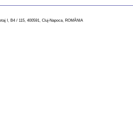
 etaj I, B4 / 115, 400591, Cluj-Napoca, ROMÂNIA